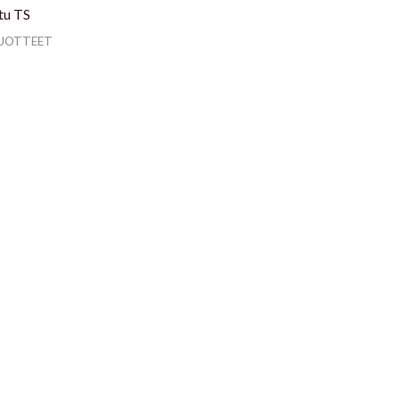
tu TS
TUOTTEET