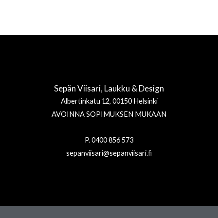
Sepän Viisari, Laukku & Design
Albertinkatu 12, 00150 Helsinki
AVOINNA SOPIMUKSEN MUKAAN
P. 0400 856 573
sepanviisari@sepanviisari.fi