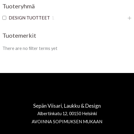
Tuoteryhmä
DESIGN TUOTTEET
1
Tuotemerkit
There are no filter terms yet
Sepän Viisari, Laukku & Design
Albertinkatu 12, 00150 Helsinki
AVOINNA SOPIMUKSEN MUKAAN